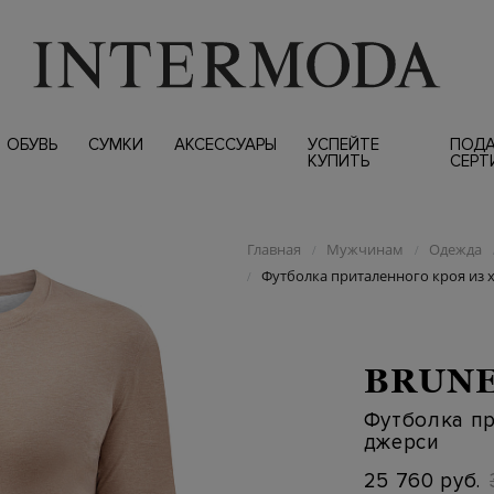
ОБУВЬ
СУМКИ
АКСЕССУАРЫ
УСПЕЙТЕ
ПОД
КУПИТЬ
СЕРТ
Главная
Мужчинам
Одежда
/
/
Футболка приталенного кроя из 
/
BRUNE
Футболка пр
джерси
25 760 руб.