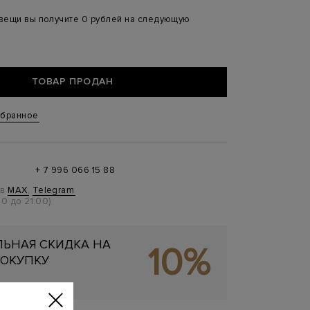
 вещи вы получите 0 рублей на следующую
ТОВАР ПРОДАН
збранное
+ 7 996 066 15 88
 в
MAX
,
Telegram
0 до 21:00)
ЬНАЯ СКИДКА НА
10%
ОКУПКУ