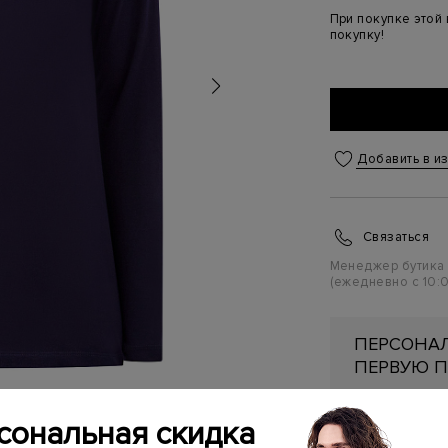
При покупке этой
покупку!
Добавить в и
Связаться
Менеджер бутика
(ежедневно с 10:0
ПЕРСОНАЛ
ПЕРВУЮ П
Подробнее
сональная скидка