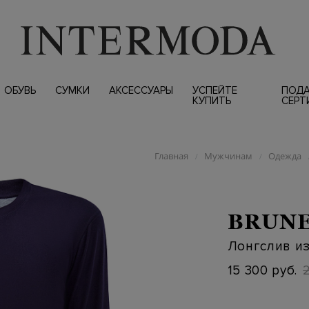
ОБУВЬ
СУМКИ
АКСЕССУАРЫ
УСПЕЙТЕ
ПОД
КУПИТЬ
СЕРТ
Главная
Мужчинам
Одежда
/
/
BRUNE
Лонгслив и
15 300 руб.