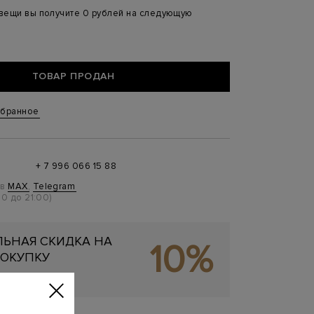
 вещи вы получите 0 рублей на следующую
ТОВАР ПРОДАН
збранное
+ 7 996 066 15 88
 в
MAX
,
Telegram
0 до 21:00)
ЬНАЯ СКИДКА НА
10%
ОКУПКУ