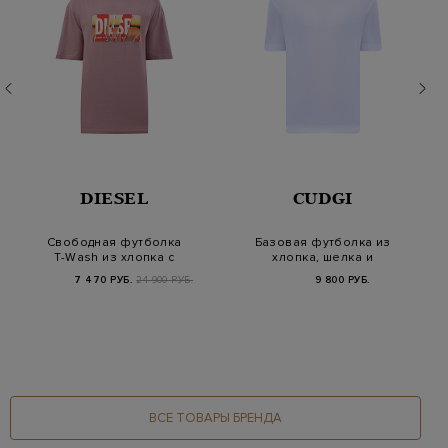
DIESEL
CUDGI
Свободная футболка
Базовая футболка из
T-Wash из хлопка с
хлопка, шелка и
двойным принтом
тенселя
7 470 РУБ.
24 900 РУБ.
9 800 РУБ.
ВСЕ ТОВАРЫ БРЕНДА