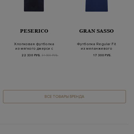
PESERICO
GRAN SASSO
Хлопковая футболка
Футболка Regular Fit
из мягкого джерси с
из меланжевого
контрастным кан…
хлопка джерси
22 330 РУБ.
31 900 РУБ.
17 300 РУБ.
ВСЕ ТОВАРЫ БРЕНДА