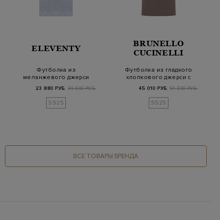
BRUNELLO
ELEVENTY
CUCINELLI
Футболка из
Футболка из гладкого
меланжевого джерси
хлопкового джерси с
с контрастной
контрастной о…
23 880 РУБ.
39 800 РУБ.
45 010 РУБ.
64 300 РУБ.
отделкой…
SS25
SS25
ВСЕ ТОВАРЫ БРЕНДА