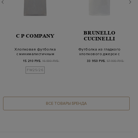
BRUNELLO
C P COMPANY
CUCINELLI
Хлопковая футболка
Футболка из гладкого
с минималистичным
хлопкового джерси с
логотипом
принтом
15 210 РУБ.
16 900 РУБ.
33 950 РУБ.
67 900 РУБ.
FW25/26
ВСЕ ТОВАРЫ БРЕНДА