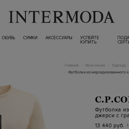
ОБУВЬ
СУМКИ
АКСЕССУАРЫ
УСПЕЙТЕ
ПОД
КУПИТЬ
СЕРТ
Главная
Мужчинам
Одежда
/
/
Футболка из мерсеризованного х
/
C.P.C
Футболка и
джерси с г
13 440 руб.