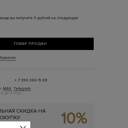
 вещи вы получите 0 рублей на следующую
ТОВАР ПРОДАН
збранное
+ 7 996 066 15 88
 в
MAX
,
Telegram
0 до 21:00)
ЬНАЯ СКИДКА НА
10%
ОКУПКУ