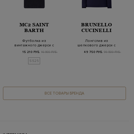
MC2 SAINT
BRUNELLO
BARTH
CUCINELLI
Футболка из
Лонгслив из
винтажного джерси с
шелкового джерси с
принтом Ducky
принтом Mountain
15 210 РУБ.
16 900 РУБ.
49 750 РУБ.
99 500 РУБ.
Cryptopu…
SS25
ВСЕ ТОВАРЫ БРЕНДА