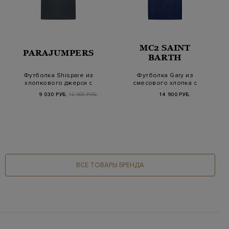
MC2 SAINT
PARAJUMPERS
BARTH
Футболка Shispare из
Футболка Gary из
хлопкового джерси с
смесового хлопка с
нашивкой на р…
махровым эффектом
9 030 РУБ.
12 900 РУБ.
14 900 РУБ.
ВСЕ ТОВАРЫ БРЕНДА