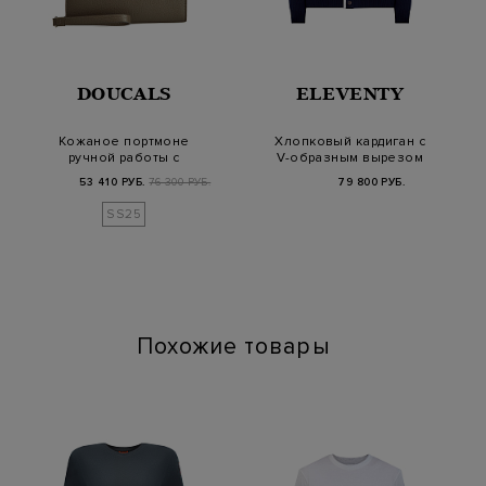
DOUCALS
ELEVENTY
Кожаное портмоне
Хлопковый кардиган с
ручной работы с
V-образным вырезом
ремешком на
и окантовкой
53 410 РУБ.
76 300 РУБ.
79 800 РУБ.
запястье
SS25
Похожие товары