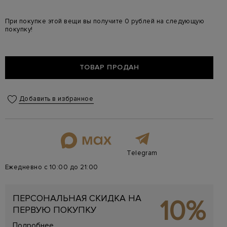
При покупке этой вещи вы получите 0 рублей на следующую
покупку!
ТОВАР ПРОДАН
Добавить в избранное
Telegram
Ежедневно с 10:00 до 21:00
ПЕРСОНАЛЬНАЯ СКИДКА НА
10%
ПЕРВУЮ ПОКУПКУ
Подробнее