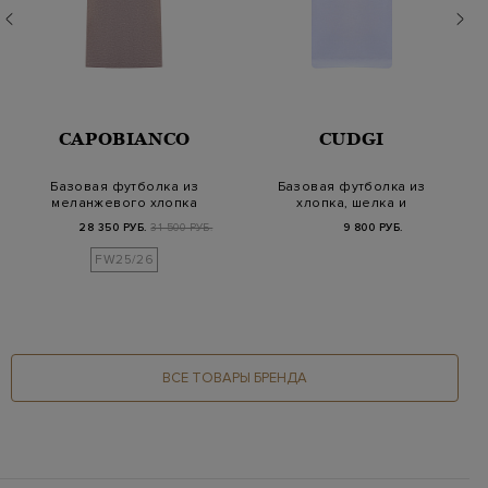
CAPOBIANCO
CUDGI
Базовая футболка из
Базовая футболка из
меланжевого хлопка
хлопка, шелка и
и кашемира
тенселя
28 350 РУБ.
31 500 РУБ.
9 800 РУБ.
FW25/26
ВСЕ ТОВАРЫ БРЕНДА