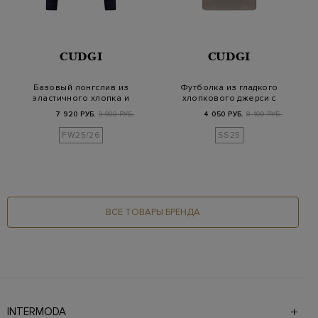
CUDGI
CUDGI
Базовый лонгслив из
Футболка из гладкого
эластичного хлопка и
хлопкового джерси с
вискозы
фирменным пат…
7 920 РУБ.
9 900 РУБ.
4 050 РУБ.
8 100 РУБ.
FW25/26
SS25
ВСЕ ТОВАРЫ БРЕНДА
INTERMODA