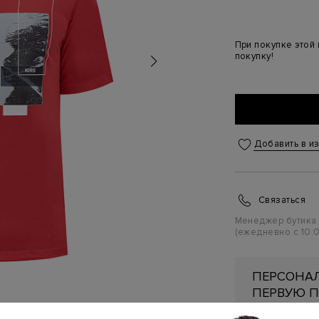
При покупке этой
покупку!
Добавить в и
Связаться
Менеджер бутика
(ежедневно с 10:0
ПЕРСОНАЛ
ПЕРВУЮ П
Подробнее