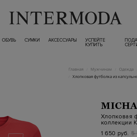
ОБУВЬ
СУМКИ
АКСЕССУАРЫ
УСПЕЙТЕ
ПОД
КУПИТЬ
СЕРТ
Главная
Мужчинам
Одежда
/
/
Хлопковая футболка из капсульно
/
MICHA
Хлопковая 
коллекции K
1 650 руб.
5 