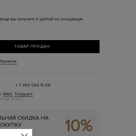
 вещи вы получите 0 рублей на следующую
ТОВАР ПРОДАН
збранное
+ 7 996 066 15 88
 в
MAX
,
Telegram
0 до 21:00)
ЬНАЯ СКИДКА НА
10%
ОКУПКУ