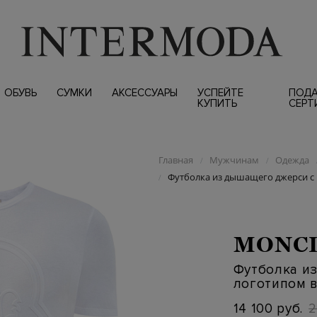
ОБУВЬ
СУМКИ
АКСЕССУАРЫ
УСПЕЙТЕ
ПОД
КУПИТЬ
СЕРТ
Главная
Мужчинам
Одежда
/
/
Футболка из дышащего джерси с 
/
MONC
Футболка и
логотипом в
14 100 руб.
2