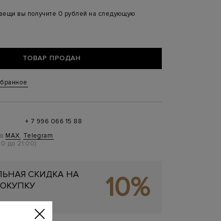
 вещи вы получите 0 рублей на следующую
ТОВАР ПРОДАН
збранное
+ 7 996 066 15 88
 в
MAX
,
Telegram
0 до 21:00)
ЬНАЯ СКИДКА НА
10%
ОКУПКУ