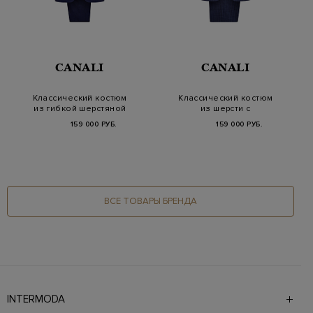
CANALI
CANALI
Классический костюм
Классический костюм
из гибкой шерстяной
из шерсти с
ткани с микро-…
мелованным узором
159 000 РУБ.
159 000 РУБ.
в кл…
ВСЕ ТОВАРЫ БРЕНДА
INTERMODA