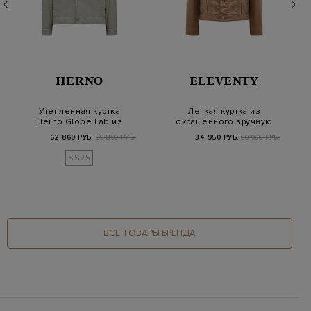
HERNO
ELEVENTY
Утепленная куртка
Легкая куртка из
Herno Globe Lab из
окрашенного вручную
влагостойкого эко…
денима на пуговиц…
62 860 РУБ.
89 800 РУБ.
34 950 РУБ.
69 900 РУБ.
SS25
ВСЕ ТОВАРЫ БРЕНДА