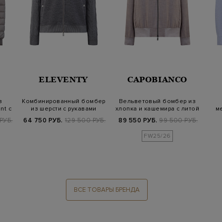
ELEVENTY
CAPOBIANCO
з
Комбинированный бомбер
Вельветовый бомбер из
nt с
из шерсти с рукавами
хлопка и кашемира с литой
м
аранской в…
деталь…
РУБ.
64 750 РУБ.
129 500 РУБ.
89 550 РУБ.
99 500 РУБ.
FW25/26
ВСЕ ТОВАРЫ БРЕНДА