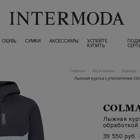
ОБУВЬ
СУМКИ
АКСЕССУАРЫ
УСПЕЙТЕ
ПОД
КУПИТЬ
СЕРТ
Главная
Мужчинам
Одежда
/
/
Лыжная куртка с утеплителем Clo®
/
COLM
Лыжная курт
обработкой T
39 550 руб.