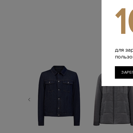
для за
пользо
ЗАРЕ