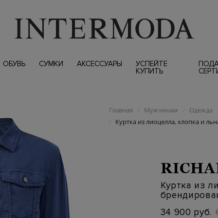
ОБУВЬ
СУМКИ
АКСЕССУАРЫ
УСПЕЙТЕ
ПОД
КУПИТЬ
СЕРТ
Главная
Мужчинам
Одежда
/
/
Куртка из лиоцелла, хлопка и ль
/
RICHA
Куртка из л
брендирова
34 900 руб.