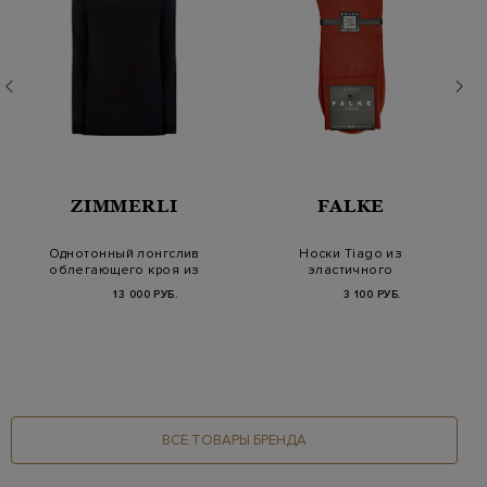
ZIMMERLI
FALKE
Однотонный лонгслив
Носки Tiago из
облегающего кроя из
эластичного
модала
мерсеризованного
13 000 РУБ.
3 100 РУБ.
хлопка
ВСЕ ТОВАРЫ БРЕНДА