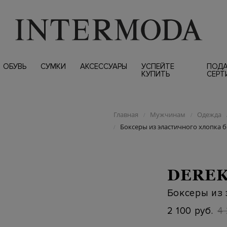
ОБУВЬ
СУМКИ
АКСЕССУАРЫ
УСПЕЙТЕ
ПОД
КУПИТЬ
СЕРТ
Главная
Мужчинам
Одежда
/
/
Боксеры из эластичного хлопка б
/
DEREK
Боксеры из 
2 100 руб.
4 