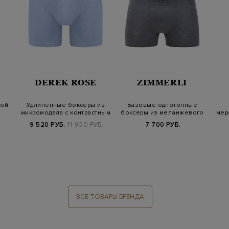
DEREK ROSE
ZIMMERLI
вой
Удлиненные боксеры из
Базовые однотонные
микромодала с контрастным
боксеры из меланжевого
мер
поясом
модала
9 520 РУБ.
11 900 РУБ.
7 700 РУБ.
ВСЕ ТОВАРЫ БРЕНДА