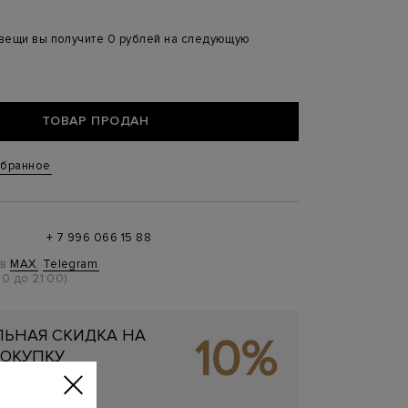
 вещи вы получите 0 рублей на следующую
ТОВАР ПРОДАН
збранное
+ 7 996 066 15 88
 в
MAX
,
Telegram
0 до 21:00)
ЬНАЯ СКИДКА НА
10%
ОКУПКУ