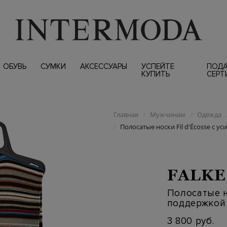
ОБУВЬ
СУМКИ
АКСЕССУАРЫ
УСПЕЙТЕ
ПОД
КУПИТЬ
СЕРТ
Главная
Мужчинам
Одежда
/
/
Полосатые носки Fil d'Écosse с 
/
FALKE
Полосатые н
поддержкой
3 800 руб.