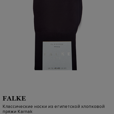
FALKE
Классические носки из египетской хлопковой
пряжи Karnak