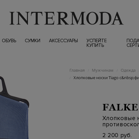
ОБУВЬ
СУМКИ
АКСЕССУАРЫ
УСПЕЙТЕ
ПОД
КУПИТЬ
СЕРТ
Главная
Мужчинам
Одежда
/
/
Хлопковые носки Tiago с&nbsp;
/
FALKE
Хлопковые 
противоско
2 200 руб.