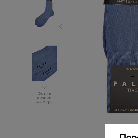
Фото в
полном
размере