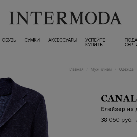
ОБУВЬ
СУМКИ
АКСЕССУАРЫ
УСПЕЙТЕ
ПОД
КУПИТЬ
СЕРТ
Главная
Мужчинам
Одежда
/
/
CANAL
Блейзер из 
38 050 руб.