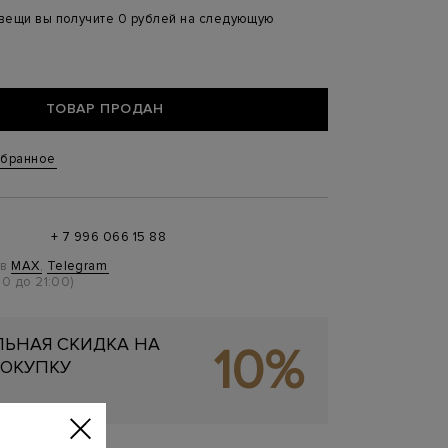
 вещи вы получите 0 рублей на следующую
ТОВАР ПРОДАН
збранное
+ 7 996 066 15 88
 в
MAX
,
Telegram
0 до 21:00)
ЬНАЯ СКИДКА НА
10%
ОКУПКУ