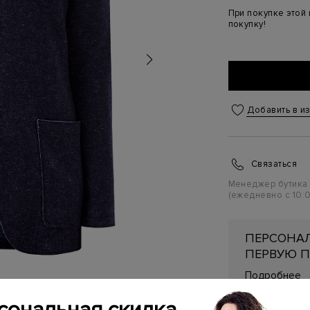
При покупке этой
покупку!
Добавить в и
Связаться
Менеджер бутика
(ежедневно с 10:0
ПЕРСОНАЛ
ПЕРВУЮ П
Подробнее