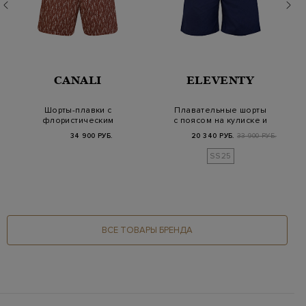
CANALI
ELEVENTY
Шорты-плавки с
Плавательные шорты
флористическим
с поясом на кулиске и
паттерном и кулиской
карманами
34 900 РУБ.
20 340 РУБ.
33 900 РУБ.
SS25
ВСЕ ТОВАРЫ БРЕНДА