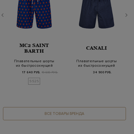
MC2 SAINT
CANALI
BARTH
Плавательные шорты
Плавательные шорты
из быстросохнущей
из быстросохнущей
ткани с принтом S…
ткани с принтом
17 640 РУБ.
19 600 РУБ.
34 900 РУБ.
SS25
ВСЕ ТОВАРЫ БРЕНДА