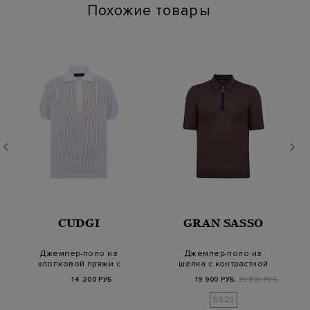
Похожие товары
CUDGI
GRAN SASSO
Джемпер-поло из
Джемпер-поло из
хлопковой пряжи с
шелка с контрастной
сетчатой текстурой
окантовкой ворота
14 200 РУБ.
19 900 РУБ.
39 800 РУБ.
SS25