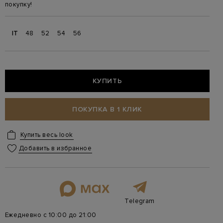
покупку!
IT
48
52
54
56
КУПИТЬ
ПОКУПКА В 1 КЛИК
Купить весь look
Добавить в избранное
Telegram
Ежедневно с 10:00 до 21:00