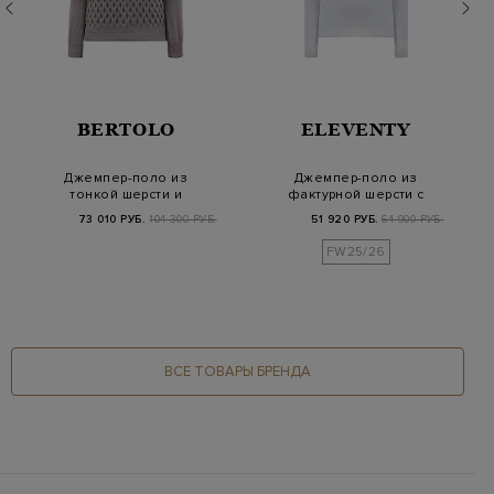
BERTOLO
ELEVENTY
Джемпер-поло из
Джемпер-поло из
тонкой шерсти и
фактурной шерсти с
шелка с интарсийным
застежкой на молнию
73 010 РУБ.
104 300 РУБ.
51 920 РУБ.
64 900 РУБ.
уз…
FW25/26
ВСЕ ТОВАРЫ БРЕНДА