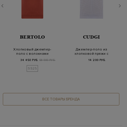
BERTOLO
CUDGI
Хлопковый джемпер-
Джемпер-поло из
поло с волокнами
хлопковой пряжи с
шелка и отделкой co…
сетчатой текстурой
34 450 РУБ.
68 900 РУБ.
14 200 РУБ.
SS25
ВСЕ ТОВАРЫ БРЕНДА