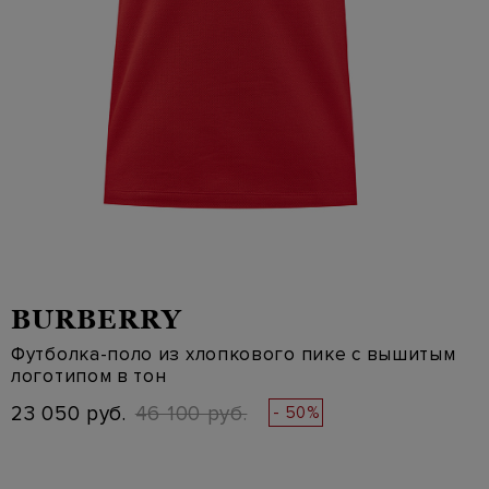
BURBERRY
Футболка-поло из хлопкового пике с вышитым
логотипом в тон
23 050 руб.
46 100 руб.
- 50%