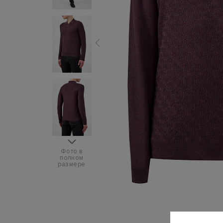
Фото в
полном
размере