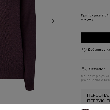
При покупке этой
покупку!
Добавить в и
Связаться
Менеджер бутика
(ежедневно с 10:0
ПЕРСОНАЛ
ПЕРВУЮ П
Подробнее