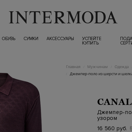
ОБУВЬ
СУМКИ
АКСЕССУАРЫ
УСПЕЙТЕ
ПОД
КУПИТЬ
СЕРТ
Главная
Мужчинам
Одежда
/
/
Джемпер-поло из шерсти и шелк
/
CANAL
Джемпер-по
узором
16 560 руб.