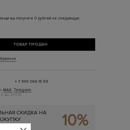
 вещи вы получите 0 рублей на следующую
ТОВАР ПРОДАН
збранное
+ 7 996 066 15 88
 в
MAX
,
Telegram
0 до 21:00)
ЬНАЯ СКИДКА НА
10%
ОКУПКУ