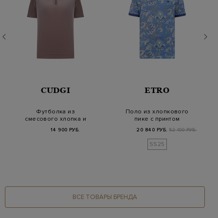
CUDGI
ETRO
Футболка из
Поло из хлопкового
смесового хлопка и
пике с принтом
шелка с окантовкой
пейсли и логотипом
14 900 РУБ.
20 840 РУБ.
52 100 РУБ.
SS25
ВСЕ ТОВАРЫ БРЕНДА