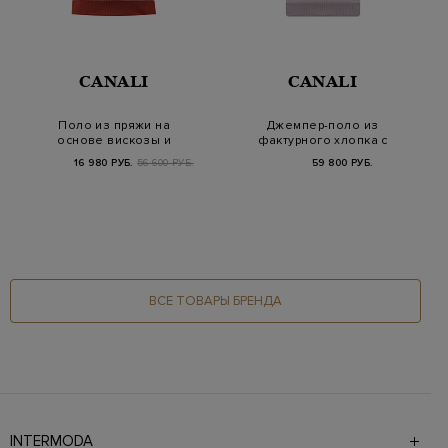
CANALI
CANALI
Поло из пряжи на
Джемпер-поло из
основе вискозы и
фактурного хлопка с
шелка
эмблемой Arrow
16 980 РУБ.
56 600 РУБ.
59 800 РУБ.
ВСЕ ТОВАРЫ БРЕНДА
INTERMODA