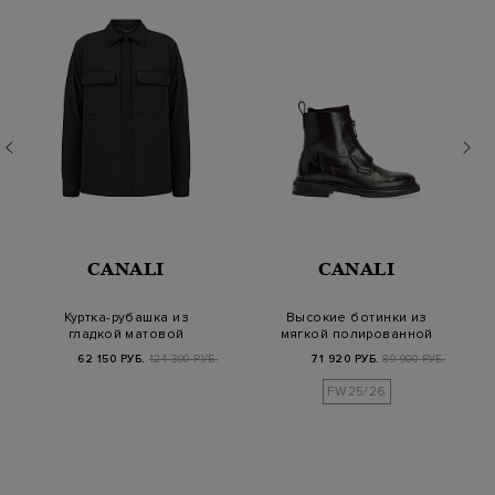
CANALI
CANALI
Куртка-рубашка из
Высокие ботинки из
гладкой матовой
мягкой полированной
микрофибры
кожи на молнии
62 150 РУБ.
124 300 РУБ.
71 920 РУБ.
89 900 РУБ.
FW25/26