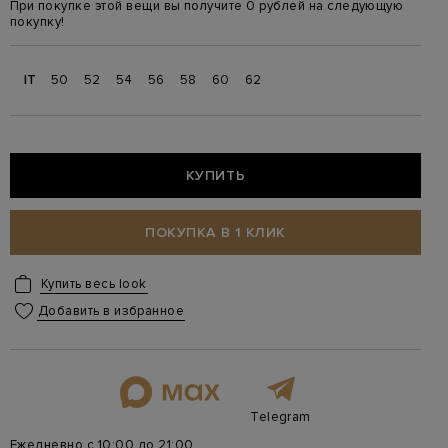
При покупке этой вещи вы получите 0 рублей на следующую
покупку!
IT
50
52
54
56
58
60
62
КУПИТЬ
ПОКУПКА В 1 КЛИК
Купить весь look
Добавить в избранное
Telegram
Ежедневно с 10:00 до 21:00