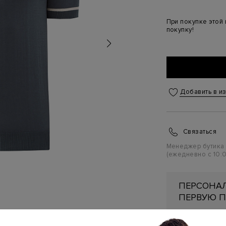
При покупке этой
покупку!
Добавить в и
Связаться
Менеджер бутика
(ежедневно с 10:0
ПЕРСОНАЛ
ПЕРВУЮ П
Подробнее