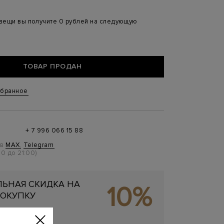
 вещи вы получите 0 рублей на следующую
ТОВАР ПРОДАН
збранное
+ 7 996 066 15 88
 в
MAX
,
Telegram
0 до 21:00)
ЬНАЯ СКИДКА НА
10%
ОКУПКУ