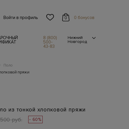
Войти в профиль
0 бонусов
0
АРОЧНЫЙ
8 (800)
Нижний
Новгород
ИФИКАТ
500-
43-83
Поло
/
лопковой пряжи
ло из тонкой хлопковой пряжи
 500 руб.
- 60%