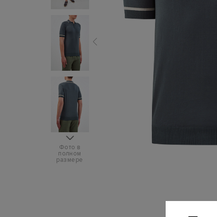
Фото в
полном
размере