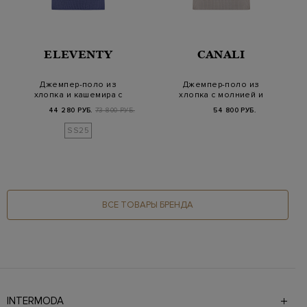
ELEVENTY
CANALI
Джемпер-поло из
Джемпер-поло из
хлопка и кашемира с
хлопка с молнией и
застежкой на пугов…
замшевым пуллером
44 280 РУБ.
73 800 РУБ.
54 800 РУБ.
SS25
ВСЕ ТОВАРЫ БРЕНДА
INTERMODA