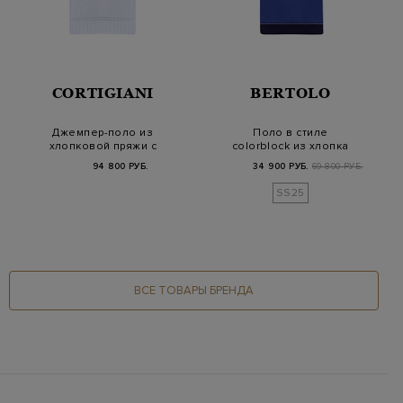
CORTIGIANI
BERTOLO
Джемпер-поло из
Поло в стиле
хлопковой пряжи с
colorblock из хлопка
вязаной отделкой
и шелка с застежкой-
94 800 РУБ.
34 900 РУБ.
69 800 РУБ.
…
SS25
ВСЕ ТОВАРЫ БРЕНДА