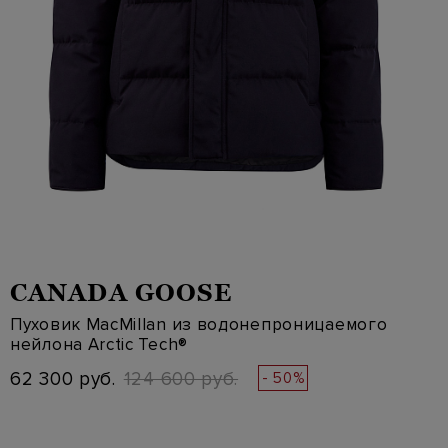
CANADA GOOSE
Пуховик MacMillan из водонепроницаемого
нейлона Arctic Tech®
62 300 руб.
124 600 руб.
- 50%