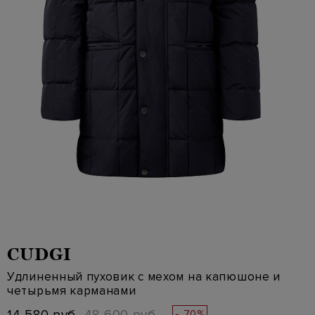
CUDGI
Удлиненный пуховик с мехом на капюшоне и
четырьмя карманами
- 70%