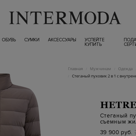
ОБУВЬ
СУМКИ
АКСЕССУАРЫ
УСПЕЙТЕ
ПОД
КУПИТЬ
СЕРТ
Главная
Мужчинам
Одежда
/
/
Стеганый пуховик 2 в 1 с внутр
/
HETR
Стеганый пу
съемным жи
39 900 руб.