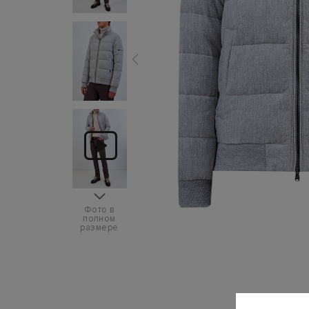
Фото в
полном
размере