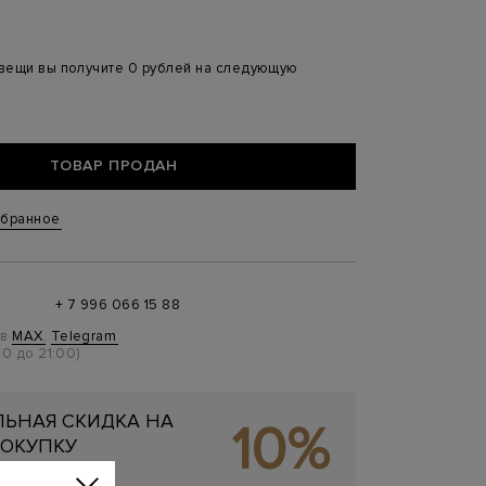
 вещи вы получите 0 рублей на следующую
ТОВАР ПРОДАН
збранное
+ 7 996 066 15 88
 в
MAX
,
Telegram
0 до 21:00)
ЬНАЯ СКИДКА НА
10%
ОКУПКУ