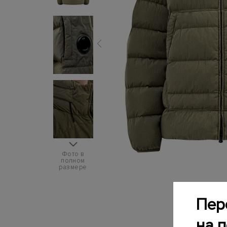
Фото в
полном
размере
Пер
на 