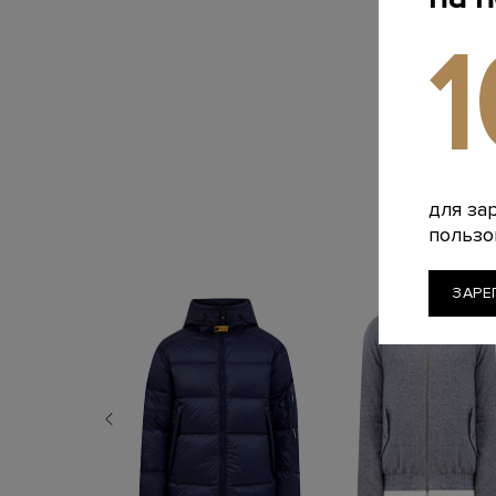
для за
пользо
ЗАРЕ