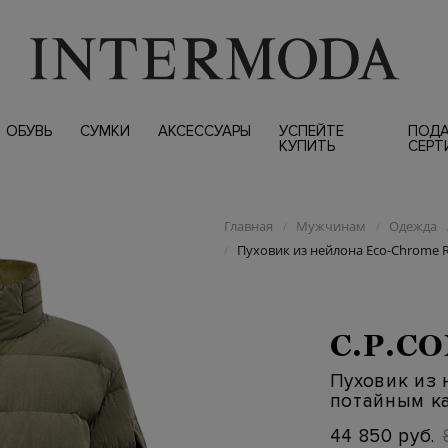
ОБУВЬ
СУМКИ
АКСЕССУАРЫ
УСПЕЙТЕ
ПОД
КУПИТЬ
СЕРТ
Главная
Мужчинам
Одежда
/
/
Пуховик из нейлона Eco-Chrome
/
C.P.C
Пуховик из 
потайным к
44 850 руб.