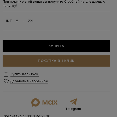
При покупке этой вещи вы получите 0 рублей на следующую
покупку!
INT
M
L
2XL
КУПИТЬ
ПОКУПКА В 1 КЛИК
Купить весь look
Добавить в избранное
Telegram
Ежедневно с 10:00 до 21:00