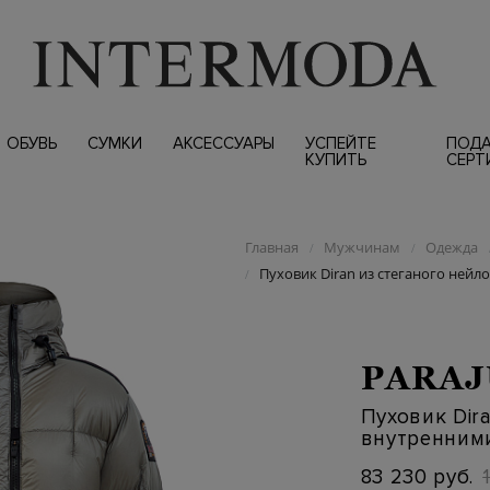
ОБУВЬ
СУМКИ
АКСЕССУАРЫ
УСПЕЙТЕ
ПОД
КУПИТЬ
СЕРТ
Главная
Мужчинам
Одежда
/
/
Пуховик Diran из стеганого нейл
/
PARA
Пуховик Dir
внутренним
83 230 руб.