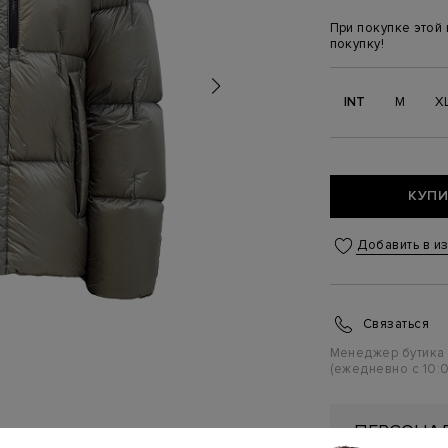
При покупке этой
покупку!
INT
M
X
КУПИ
Добавить в и
Связаться
Менеджер бутика
(ежедневно с 10:0
ПЕРСОНАЛ