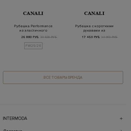
CANALI
CANALI
Рубашка Performance
Рубашка с короткими
из эластичного
рукавами из
хлопкового твила
хлопкового поплина
26 880 РУБ.
33 600 РУБ.
17 450 РУБ.
34 900 РУБ.
в к…
FW25/26
ВСЕ ТОВАРЫ БРЕНДА
INTERMODA
Галерея бутиков INTERMODA представляет более 60
брендов на 4 этажах в самом центре города. На сайте