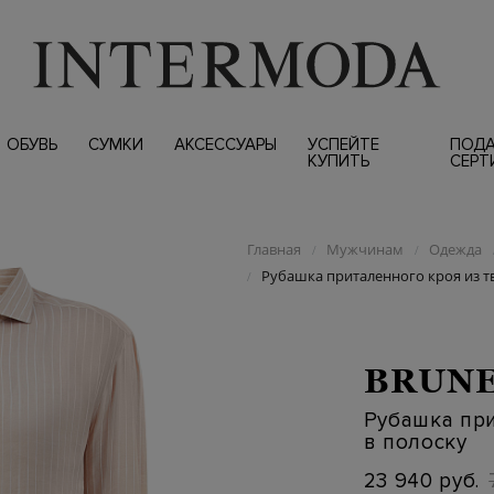
ОБУВЬ
СУМКИ
АКСЕССУАРЫ
УСПЕЙТЕ
ПОД
КУПИТЬ
СЕРТ
Главная
Мужчинам
Одежда
/
/
Рубашка приталенного кроя из т
/
BRUNE
Рубашка при
в полоску
23 940 руб.