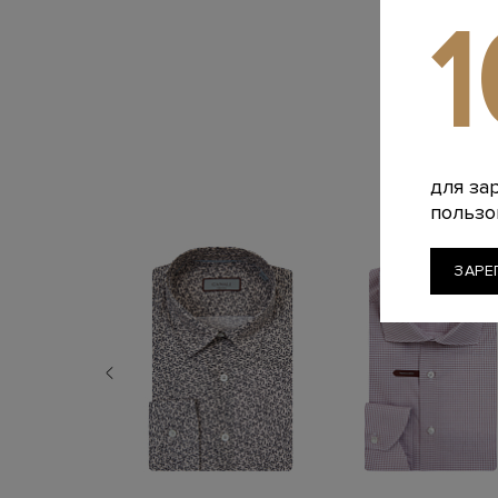
для за
пользо
ЗАРЕ