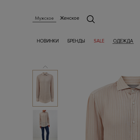
Женское
Мужское
НОВИНКИ
БРЕНДЫ
SALE
ОДЕЖДА