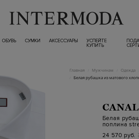
ОБУВЬ
СУМКИ
АКСЕССУАРЫ
УСПЕЙТЕ
ПОД
КУПИТЬ
СЕРТ
Главная
Мужчинам
Одежда
/
/
Белая рубашка из матового хлопк
/
CANAL
Белая рубаш
поплина str
24 570 руб.