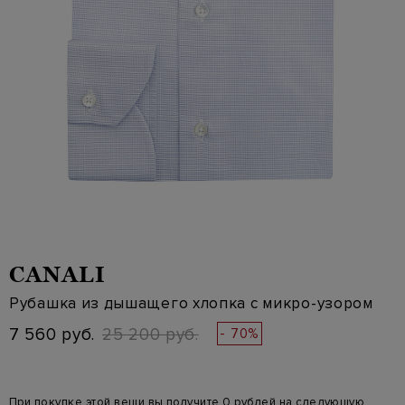
CANALI
Рубашка из дышащего хлопка с микро-узором
7 560 руб.
25 200 руб.
- 70%
При покупке этой вещи вы получите 0 рублей на следующую