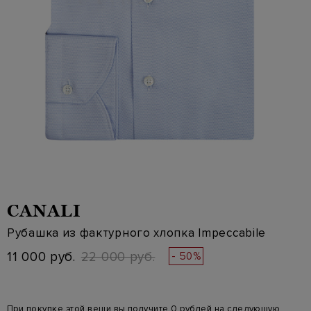
CANALI
Рубашка из фактурного хлопка Impeccabile
11 000 руб.
22 000 руб.
- 50%
При покупке этой вещи вы получите 0 рублей на следующую