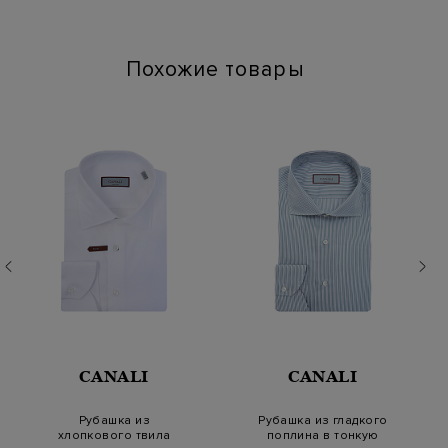
Похожие товары
CANALI
CANALI
Рубашка из
Рубашка из гладкого
хлопкового твила
поплина в тонкую